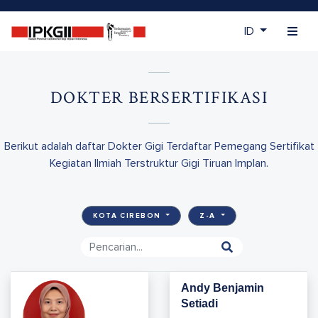
ID
DOKTER BERSERTIFIKASI
Berikut adalah daftar Dokter Gigi Terdaftar Pemegang Sertifikat
Kegiatan Ilmiah Terstruktur Gigi Tiruan Implan.
KOTA CIREBON
Z-A
Andy Benjamin
Setiadi