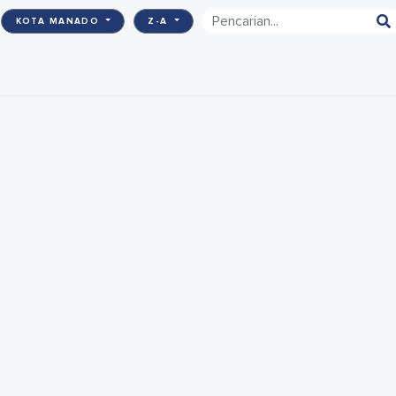
KOTA MANADO
Z-A