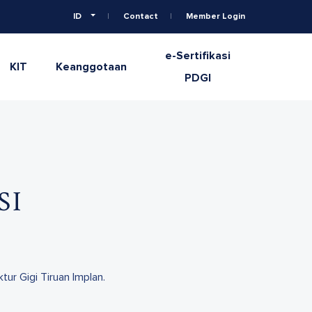
ID
Contact
Member Login
e-Sertifikasi
KIT
Keanggotaan
PDGI
SI
tur Gigi Tiruan Implan.