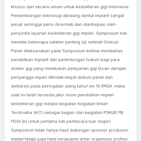
khusus dan secara umum untuk kedokteran gigi Indonesia.
Perkembangan teknologi dibidang dental implant sangat
pesat sehingga perlu dicermati dan diantisipasi oleh
penyedia layanan kedokteran gigi implan. Symposium kali
memiliki beberapa catatan penting (a) setelah Diskusi
Panel dilaksanakan pada Symposium kelima membahas
pendidikan implant dan perlindungan hukum bagi para
dokter gigi yang melakukan pelayanan gigi tiruan dengan
penyangga impan ditindak-lanjuti diskusi panel dan
deklarasi pada peringatan ulang tahun ke 15 IPKGII, maka
saat ini telah tersedia jalur resmi pendidikan implan
kedokteran gigi melalui kegiatan Kegiatan Ilmiah
Terstruktur (KIT) sebagai bagian dari kegiatan P3KGB PB
PDGI (b) untuk pertama kali pembicara luar negeri
Symposium tidak hanya hasil dukungan sponsor produsen
implan`tetapi juga hasil kerjasama antar organisasi profesi.