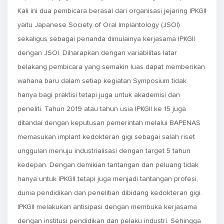
Kali ini dua pembicara berasal dari organisasi jejaring IPKGII
yaitu Japanese Society of Oral Implantology (JSOI)
sekaligus sebagai penanda dimulainya kerjasama IPKGII
dengan JSOI. Diharapkan dengan variabilitas latar
belakang pembicara yang semakin luas dapat memberikan
wahana baru dalam setiap kegiatan Symposium tidak
hanya bagi praktisi tetapi juga untuk akademisi dan
peneliti. Tahun 2019 atau tahun usia IPKGII ke 15 juga
ditandai dengan keputusan pemerintah melalui BAPENAS
memasukan implant kedokteran gigi sebagai salah riset
unggulan menuju industrialisasi dengan target 5 tahun
kedepan. Dengan demikian tantangan dan peluang tidak
hanya untuk IPKGII tetapi juga menjadi tantangan profesi,
dunia pendidikan dan penelitian dibidang kedokteran gigi.
IPKGII melakukan antisipasi dengan membuka kerjasama
dengan institusi pendidikan dan pelaku industri. Sehingga