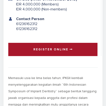
IDR 4,000,000 (Members)
IDR 4,000,000 (Non-members)
Contact Person
61236162312
61236162312
REGISTER ONLINE
Memasuki usia ke lima belas tahun, IPKGII kembali
menyelenggarakan kegiatan ilmiah “6th Indonesian
Symposium of Implant Dentistry” sebagai bentuk tanggung
jawab organisasi kepada anggota dan profesi dalam
menjaga dan meningkatkan mutu anggotanya secara