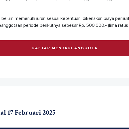
 belum memenuhi iuran sesuai ketentuan, dikenakan biaya pemul
eanggotaan periode berikutnya sebesar Rp. 500.000,- (lima ratus r
DAFTAR MENJADI ANGGOTA
 17 Februari 2025