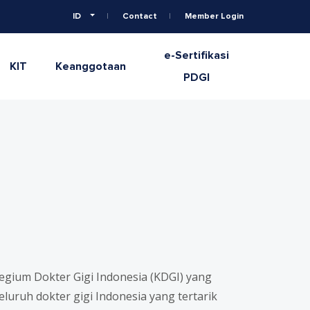
ID
Contact
Member Login
e-Sertifikasi
KIT
Keanggotaan
PDGI
egium Dokter Gigi Indonesia (KDGI) yang
uruh dokter gigi Indonesia yang tertarik