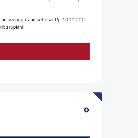
ihan keanggotaan sebesar Rp. 1.000.000,-
ibu rupiah)