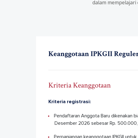
dalam mempelajari 
Keanggotaan IPKGII Regule
Kriteria Keanggotaan
Kriteria registrasi:
Pendaftaran Anggota Baru dikenakan biay
Desember 2026 sebesar Rp. 500.000,- (
Perpanjangan keanggotaan IPKGII untuk