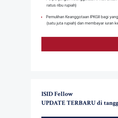
ratus ribu rupiah)
Pemulihan Keanggotaan IPKGII bagi yang
(satu juta rupiah) dan membayar iuran k
ISID Fellow
UPDATE TERBARU di tanggal