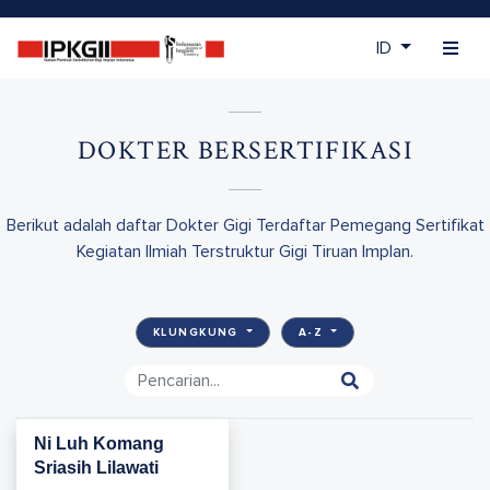
ID
DOKTER BERSERTIFIKASI
Berikut adalah daftar Dokter Gigi Terdaftar Pemegang Sertifikat
Kegiatan Ilmiah Terstruktur Gigi Tiruan Implan.
KLUNGKUNG
A-Z
Ni Luh Komang
Sriasih Lilawati