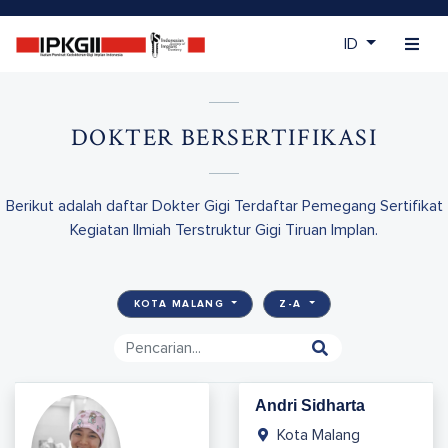
ID
DOKTER BERSERTIFIKASI
Berikut adalah daftar Dokter Gigi Terdaftar Pemegang Sertifikat
Kegiatan Ilmiah Terstruktur Gigi Tiruan Implan.
KOTA MALANG
Z-A
Andri Sidharta
Kota Malang