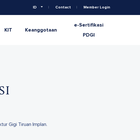
ID
Contact
Member Login
e-Sertifikasi
KIT
Keanggotaan
PDGI
SI
tur Gigi Tiruan Implan.