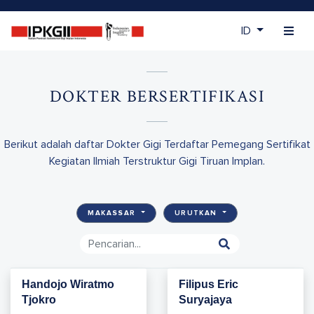
ID
DOKTER BERSERTIFIKASI
Berikut adalah daftar Dokter Gigi Terdaftar Pemegang Sertifikat
Kegiatan Ilmiah Terstruktur Gigi Tiruan Implan.
MAKASSAR
URUTKAN
Handojo Wiratmo
Filipus Eric
Tjokro
Suryajaya