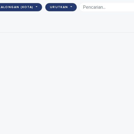
KALONGAN (KOTA)
URUTKAN