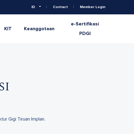
ID
Contact
Member Login
e-Sertifikasi
KIT
Keanggotaan
PDGI
SI
tur Gigi Tiruan Implan.