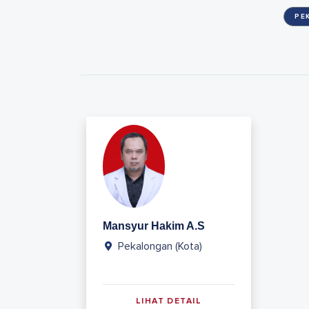
PE
Mansyur Hakim A.S
Pekalongan (Kota)
LIHAT DETAIL